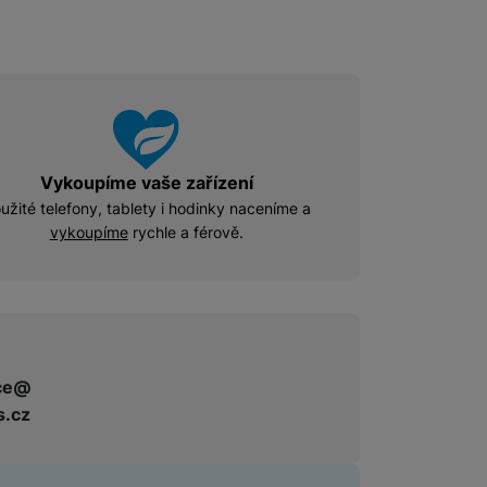
Vykoupíme vaše zařízení
užité telefony, tablety i hodinky naceníme a
vykoupíme
rychle a férově.
ce@
s.cz