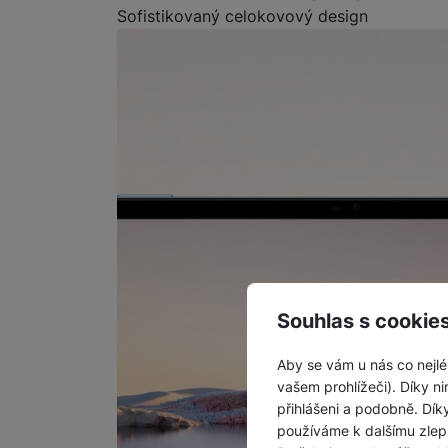
Sofistikovaný celokovový design
Souhlas s cookie
Aby se vám u nás co nejlé
vašem prohlížeči). Díky ni
přihlášeni a podobně. Dí
používáme k dalšímu zlep