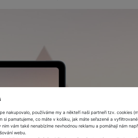
s
pe nakupovalo, používáme my a někteří naši partneři tzv. cookies (
m si pamatujeme, co máte v košíku, jak máte seřazené a vyfiltrované p
ky nim vám také nenabízíme nevhodnou reklamu a pomáhají nám napřík
šování webu.