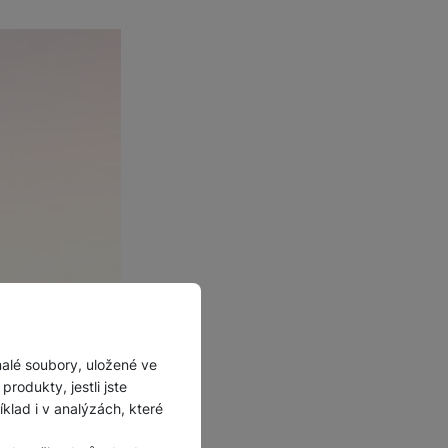
malé soubory, uložené ve
rodukty, jestli jste
lad i v analýzách, které