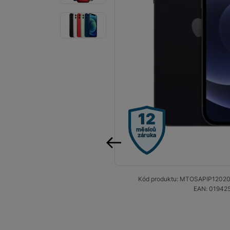
Smart
Ventilátory
Počítače a notebooky
Herní zóna
Péče o zdraví a tělo
12
Příslušenství
měsíců
záruka
Dárkové poukázky iSpace
předchozí
Vrácené zboží
Kód produktu:
MTOSAPIP1202
EAN:
01942