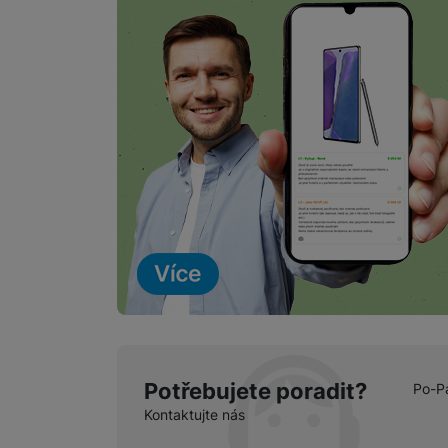
Marketingové cookies pou
na našich stránkách, tak n
Potřebujete poradit?
Po-P
Kontaktujte nás