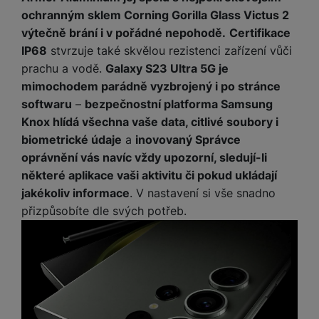
ochranným sklem Corning Gorilla Glass Victus 2
výtečně brání i v pořádné nepohodě.
Certifikace
IP68
stvrzuje také skvělou rezistenci zařízení vůči
prachu a vodě.
Galaxy S23 Ultra 5G je
mimochodem parádně vyzbrojený i po stránce
softwaru
–
bezpečnostní platforma Samsung
Knox hlídá všechna vaše data, citlivé soubory i
biometrické údaje
a
inovovaný Správce
oprávnění vás navíc vždy upozorní, sledují-li
některé aplikace vaši aktivitu či pokud ukládají
jakékoliv informace
. V nastavení si vše snadno
přizpůsobíte dle svých potřeb.