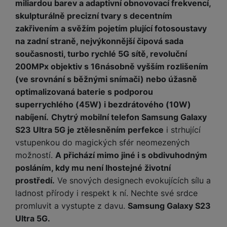
t
miliardou barev a adaptivní obnovovací frekvencí,
e
r
y
a
y
v
skulpturálně precizní tvary s decentním
a
bí
K
í
F
zakřivením a svěžím pojetím plující fotosoustavy
c
je
P
a
p
il
k
č
ří
na zadní straně, nejvýkonnější čipová sada
b
r
t
p
k
s
současnosti, turbo rychlé 5G sítě, revoluční
e
o
r
a
y
l
200MPx objektiv s 16násobně vyšším rozlišením
l
c
y
d
k
u
(ve srovnání s běžnými snímači) nebo úžasně
y
h
y
c
š
K
a
optimalizovaná baterie s podporou
y
h
e
r
r
t
S
superrychlého (45W) i bezdrátového (10W)
y
n
y
e
r
o
nabíjení.
Chytrý mobilní telefon Samsung Galaxy
tr
s
t
d
é
ft
ý
t
S23 Ultra 5G je ztělesněním perfekce
i strhující
k
u
h
w
m
v
vstupenkou do magických sfér neomezených
y
k
o
a
h
í
možností.
A přichází mimo jiné i s obdivuhodným
c
d
r
o
p
A
posláním, kdy mu není lhostejné životní
e
i
e
di
r
d
prostředí.
Ve snových designech evokujících sílu a
n
n
o
a
D
k
ladnost přírody i respekt k ní. Nechte své srdce
H
k
i
p
i
y
U
promluvit a vystupte z davu.
Samsung Galaxy S23
á
P
t
s
B
Ultra 5G.
m
h
é
k
P