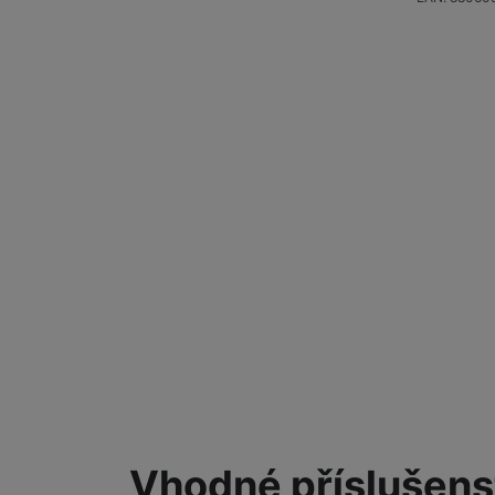
Vhodné příslušens