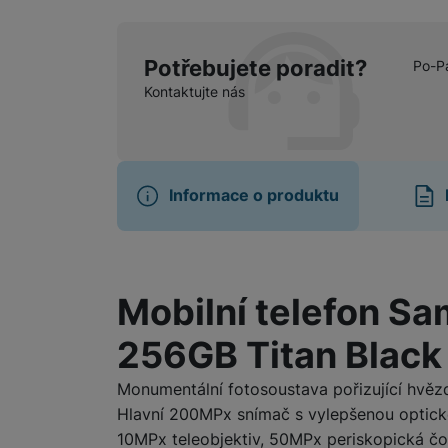
Potřebujete poradit?
Po-P
Kontaktujte nás
Informace o produktu
Informace o produ
Mobilní telefon S
256GB Titan Black
Monumentální fotosoustava pořizující hvěz
Hlavní 200MPx snímač s vylepšenou optick
10MPx teleobjektiv, 50MPx periskopická čo