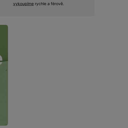
vykoupíme
rychle a férově.
 obsahy nebo reklamy jak