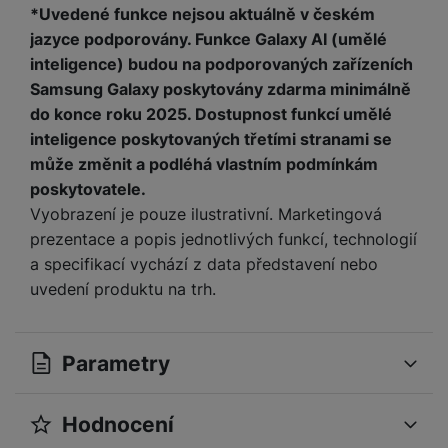
*Uvedené funkce nejsou aktuálně v českém
jazyce podporovány. Funkce Galaxy AI (umělé
inteligence) budou na podporovaných zařízeních
Samsung Galaxy poskytovány zdarma minimálně
do konce roku 2025. Dostupnost funkcí umělé
inteligence poskytovaných třetími stranami se
může změnit a podléhá vlastním podmínkám
poskytovatele.
Vyobrazení je pouze ilustrativní. Marketingová
prezentace a popis jednotlivých funkcí, technologií
a specifikací vychází z data představení nebo
uvedení produktu na trh.
Parametry
Hodnocení
OBECNÉ