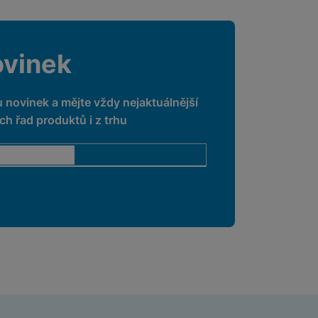
ovinek
u novinek a mějte vždy nejaktuálnější
h řad produktů i z trhu