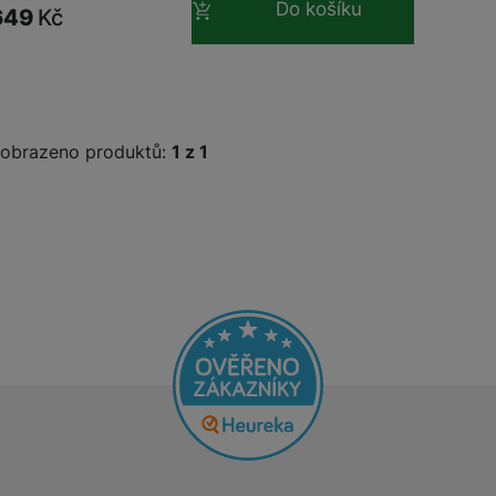
Do košíku
649
Kč
obrazeno produktů:
z
1