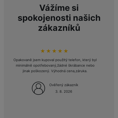
Vážíme si
spokojenosti našich
zákazníků
hodnoceni_zakazniku
100
%
Opakovaně jsem kupoval použitý telefon, který byl
minimálně opotřebovaný,žádné škrábance nebo
jinak poškozený. Výhodná cena,záruka.
Ověřený zákazník
3. 8. 2026