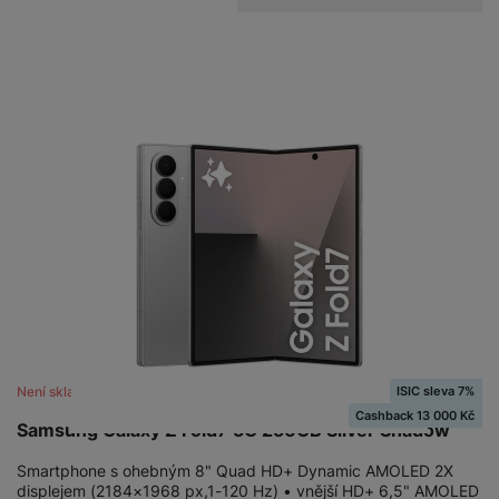
ISIC sleva 7%
Není skladem
Cashback 13 000 Kč
Samsung Galaxy Z Fold7 5G 256GB Silver Shadow
Smartphone s ohebným 8" Quad HD+ Dynamic AMOLED 2X
displejem (2184×1968 px,1-120 Hz) • vnější HD+ 6,5" AMOLED