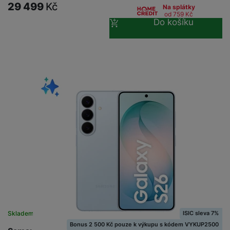
29 499
Kč
Na splátky
od 759
Kč
Do košíku
ISIC sleva 7%
Skladem
Bonus 2 500 Kč pouze k výkupu s kódem VYKUP2500