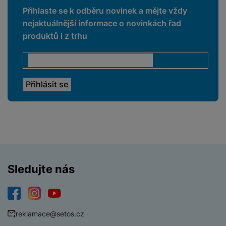
Přihlaste se k odběru novinek a mějte vždy
nejaktuálnější informace o novinkách řad
produktů i z trhu
Sledujte nás
Facebook
Instagram
YouTube
reklamace@setos.cz