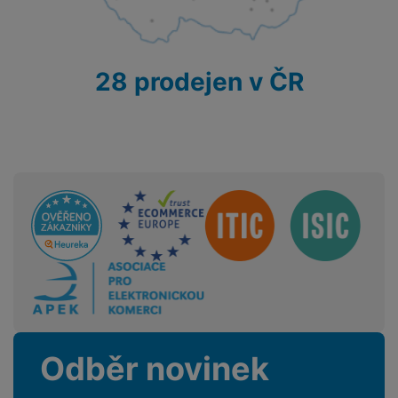
28 prodejen v ČR
Sdružení
Odběr novinek