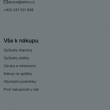
ispace@setos.cz
+420 241 021 666
Vše k nákupu
Způsoby dopravy
Způsoby platby
Záruka a reklamace
Nákup na splátky
Obchodní podmínky
Proč nakupovat u nás