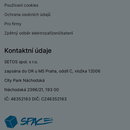
Používaní cookies
Ochrana osobních údajů
Pro firmy
Zpětný odběr elektrozařízení/baterií
Kontaktní údaje
SETOS spol. s r.o.
zapsána do OR u MS Praha, oddíl C, vložka 12006
City Park Náchodská
Náchodská 2396/21, 193 00
IČ: 46352163 DIČ: CZ46352163