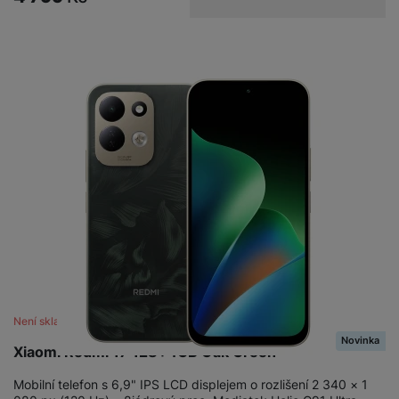
Není skladem
Novinka
Xiaomi Redmi 17 128+4GB Oak Green
Mobilní telefon s 6,9" IPS LCD displejem o rozlišení 2 340 × 1