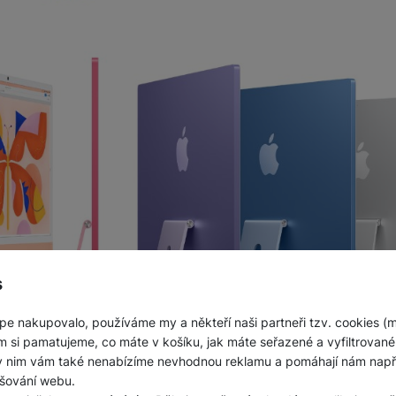
s
pe nakupovalo, používáme my a někteří naši partneři tzv. cookies (
m si pamatujeme, co máte v košíku, jak máte seřazené a vyfiltrované p
ky nim vám také nenabízíme nevhodnou reklamu a pomáhají nám napřík
šování webu.