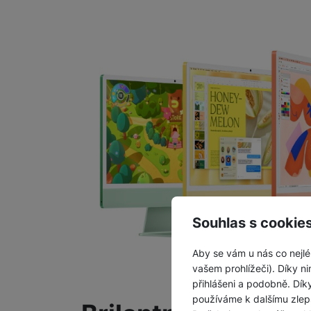
Souhlas s cookie
Aby se vám u nás co nejlé
vašem prohlížeči). Díky ni
přihlášeni a podobně. Dí
používáme k dalšímu zlep