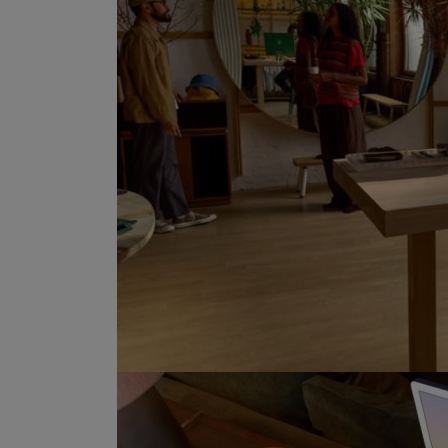
Marketingové cookies pou
na našich stránkách, tak n