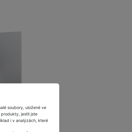
malé soubory, uložené ve
rodukty, jestli jste
lad i v analýzách, které