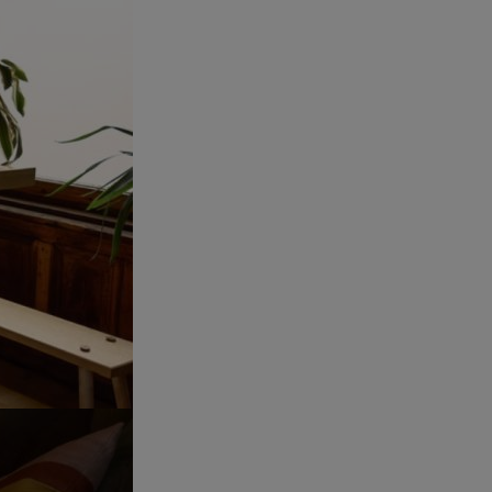
 obsahy nebo reklamy jak