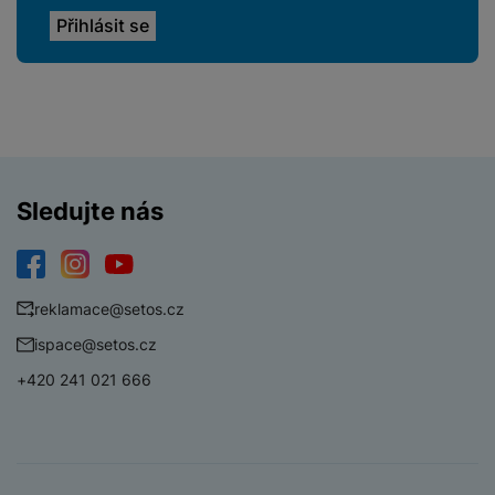
Sledujte nás
Facebook
Instagram
YouTube
reklamace@setos.cz
ispace@setos.cz
+420 241 021 666