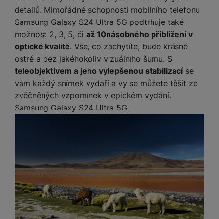
detailů. Mimořádné schopnosti mobilního telefonu
Samsung Galaxy S24 Ultra 5G podtrhuje také
možnost 2, 3, 5, či
až 10násobného přiblížení v
optické kvalitě
. Vše, co zachytíte, bude krásně
ostré a bez jakéhokoliv vizuálního šumu. S
teleobjektivem a jeho vylepšenou stabilizací
se
vám každý snímek vydaří a vy se můžete těšit ze
zvěčněných vzpomínek v epickém vydání.
Samsung Galaxy S24 Ultra 5G.