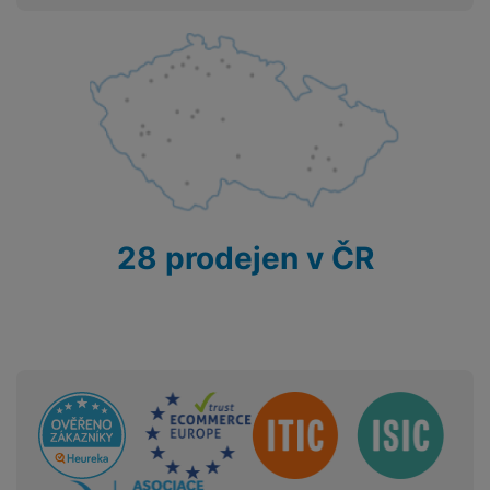
28 prodejen v ČR
Sdružení