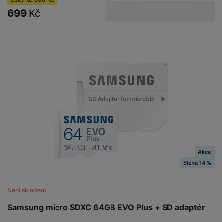
Nelze koupit
699
Kč
Akce
Sleva 14 %
Není skladem
Samsung micro SDXC 64GB EVO Plus + SD adaptér