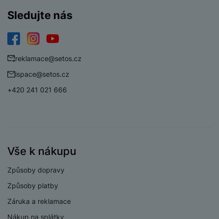
Sledujte nás
Facebook
Instagram
YouTube
reklamace@setos.cz
ispace@setos.cz
+420 241 021 666
Vše k nákupu
Způsoby dopravy
Způsoby platby
Záruka a reklamace
Nákup na splátky