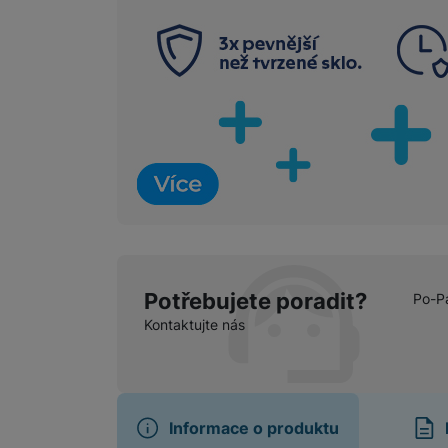
Marketingové cookies pou
na našich stránkách, tak n
Potřebujete poradit?
Po-P
Kontaktujte nás
Informace o produktu