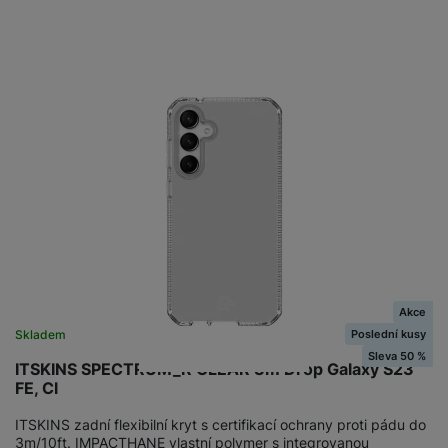
Akce
Poslední kusy
Skladem
Sleva 50 %
ITSKINS SPECTRUM_R CLEAR 3m Drop Galaxy S23
FE, Cl
ITSKINS zadní flexibilní kryt s certifikací ochrany proti pádu do
3m/10ft. IMPACTHANE vlastní polymer s integrovanou