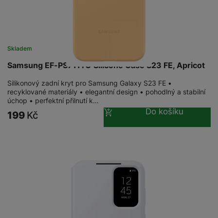
Skladem
Samsung EF-PS711TO Silicone Case S23 FE, Apricot
Silikonový zadní kryt pro Samsung Galaxy S23 FE •
recyklované materiály • elegantní design • pohodlný a stabilní
úchop • perfektní přilnutí k…
Do košíku
199
Kč