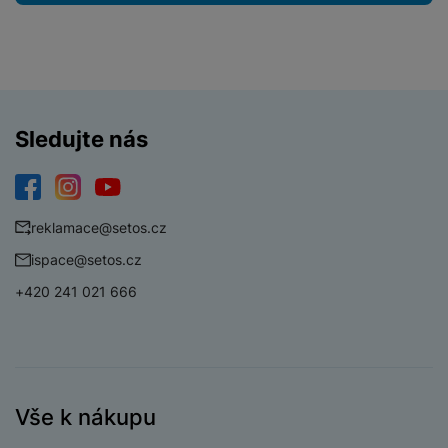
Sledujte nás
Facebook
Instagram
YouTube
reklamace@setos.cz
ispace@setos.cz
+420 241 021 666
Vše k nákupu